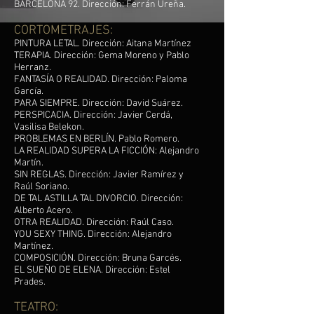
BARCELONA 92. Dirección: Ferrán Ureña.
CORTOMETRAJES:
PINTURA LETAL. Dirección: Aitana Martínez
TERAPIA. Dirección: Gema Moreno y Pablo
Herranz.
FANTASÍA O REALIDAD. Dirección: Paloma
García.
PARA SIEMPRE. Dirección: David Suárez.
PERSPICACIA. Dirección: Javier Cerdá,
Vasilisa Belekon.
PROBLEMAS EN BERLÍN. Pablo Romero.
LA REALIDAD SUPERA LA FICCIÓN: Alejandro
Martín.
SIN REGLAS. Dirección: Javier Ramírez y
Raúl Soriano.
DE TAL ASTILLA TAL DIVORCIO. Dirección:
Alberto Acero.
OTRA REALIDAD. Dirección: Raúl Caso.
YOU SEXY THING. Dirección: Alejandro
Martínez.
COMPOSICIÓN. Dirección: Bruna Garcés.
EL SUEÑO DE ELENA. Dirección: Estel
Prades.
TEATRO: